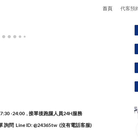
首頁
代客預
ip to main content
Skip to navigat
:30 -24:00 , 接單後跑腿人員24H服務
詢問 Line ID: @24365tw (沒有電話客服)